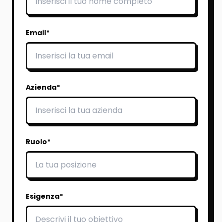
Email*
Azienda*
Ruolo*
Esigenza*