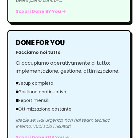
avere pieno controllo.
Scopri Done BY You →
DONE FOR YOU
Facciamo noi tutto
Ci occupiamo operativamente di tutto:
implementazione, gestione, ottimizzazione.
Setup completo
Gestione continuativa
Report mensili
Ottimizzazione costante
Ideale se: Hai urgenza, non hai team tecnico
interno, vuoi solo i risultati.
Scopri Done FOR You →